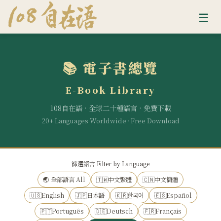
☰
📚 電子書總覽
E-Book Library
108自在語 · 全球二十種語言 · 免費下載
20+ Languages Worldwide · Free Download
篩選語言 Filter by Language
🌏 全部語言 All
🇹🇼中文繁體
🇨🇳中文簡體
🇺🇸English
🇯🇵日本語
🇰🇷한국어
🇪🇸Español
🇵🇹Português
🇩🇪Deutsch
🇫🇷Français