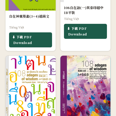
108自在語(一)英泰印越中
1B平裝
自在神童漫畫(3+4)越南文
Tiếng Việt
Tiếng Việt
⬇ 下載 PDF
Download
⬇ 下載 PDF
Download