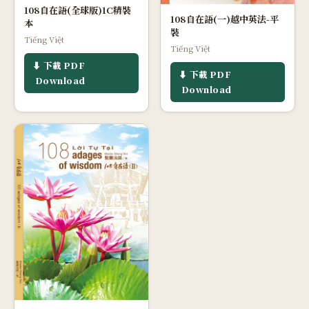
108自在語(全球版)1C精裝
108自在語(一)越中英法-平
本
裝
Tiếng Việt
Tiếng Việt
⬇ 下載 PDF
⬇ 下載 PDF
Download
Download