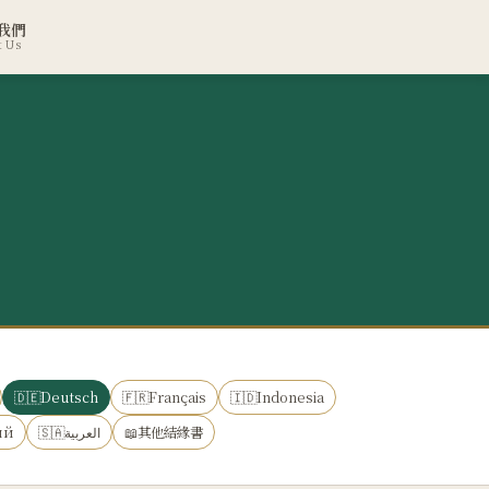
我們
t Us
🇩🇪Deutsch
🇫🇷Français
🇮🇩Indonesia
ий
🇸🇦العربية
📖其他結緣書