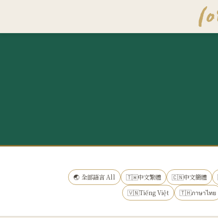
🌏 全部語言 All
🇹🇼中文繁體
🇨🇳中文簡體
🇻🇳Tiếng Việt
🇹🇭ภาษาไทย