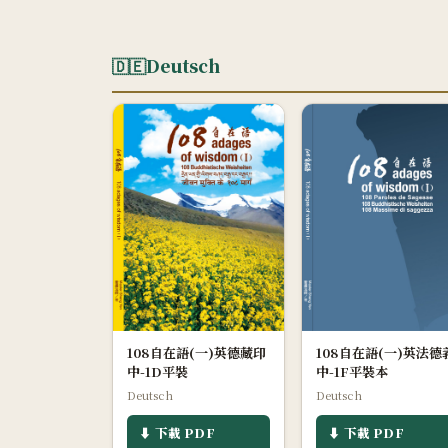
🇩🇪
Deutsch
108自在語(一)英德藏印
108自在語(一)英法德
中-1D平裝
中-1F平裝本
Deutsch
Deutsch
⬇ 下載 PDF
⬇ 下載 PDF