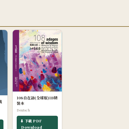
108自在語(全球版)1B精
義
裝本
Deutsch
⬇ 下載 PDF
Download