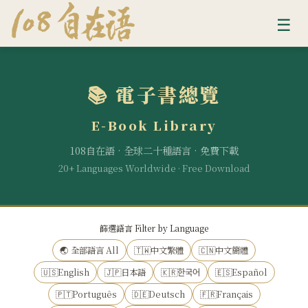
☰
📚 電子書總覽
E-Book Library
108自在語 · 全球二十種語言 · 免費下載
20+ Languages Worldwide · Free Download
篩選語言 Filter by Language
🌏 全部語言 All
🇹🇼中文繁體
🇨🇳中文簡體
🇺🇸English
🇯🇵日本語
🇰🇷한국어
🇪🇸Español
🇵🇹Português
🇩🇪Deutsch
🇫🇷Français